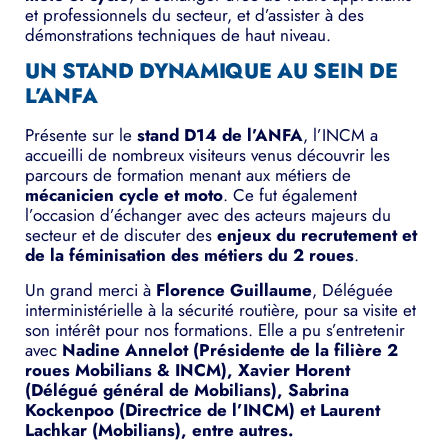
et professionnels du secteur, et d’assister à des
démonstrations techniques de haut niveau.
UN STAND DYNAMIQUE AU SEIN DE
L’ANFA
Présente sur le
stand D14 de l’ANFA
, l’INCM a
accueilli de nombreux visiteurs venus découvrir les
parcours de formation menant aux métiers de
mécanicien cycle et moto
. Ce fut également
l’occasion d’échanger avec des acteurs majeurs du
secteur et de discuter des
enjeux du recrutement et
de la féminisation des métiers du 2 roues
.
Un grand merci à
Florence Guillaume
, Déléguée
interministérielle à la sécurité routière, pour sa visite et
son intérêt pour nos formations. Elle a pu s’entretenir
avec
Nadine Annelot (Présidente de la filière 2
roues Mobilians & INCM), Xavier Horent
(Délégué général de Mobilians), Sabrina
Kockenpoo (Directrice de l’INCM) et Laurent
Lachkar (Mobilians), entre autres.