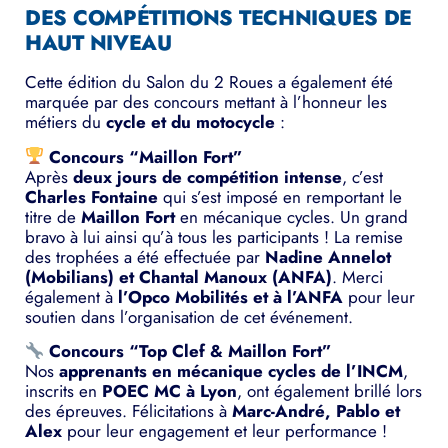
DES COMPÉTITIONS TECHNIQUES DE
HAUT NIVEAU
Cette édition du Salon du 2 Roues a également été
marquée par des concours mettant à l’honneur les
métiers du
cycle et du motocycle
:
Concours “Maillon Fort”
Après
deux jours de compétition intense
, c’est
Charles Fontaine
qui s’est imposé en remportant le
titre de
Maillon Fort
en mécanique cycles. Un grand
bravo à lui ainsi qu’à tous les participants ! La remise
des trophées a été effectuée par
Nadine Annelot
(Mobilians) et Chantal Manoux (ANFA)
. Merci
également à
l’Opco Mobilités et à l’ANFA
pour leur
soutien dans l’organisation de cet événement.
Concours “Top Clef & Maillon Fort”
Nos
apprenants en mécanique cycles de l’INCM
,
inscrits en
POEC MC à Lyon
, ont également brillé lors
des épreuves. Félicitations à
Marc-André, Pablo et
Alex
pour leur engagement et leur performance !