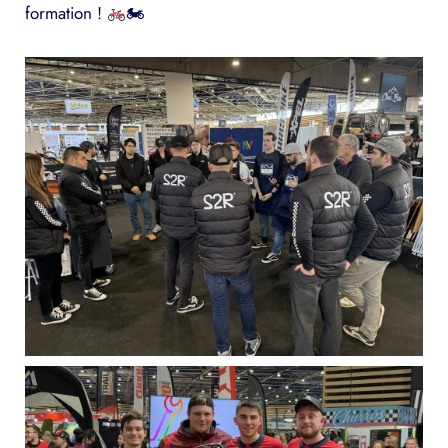
formation !
🏍