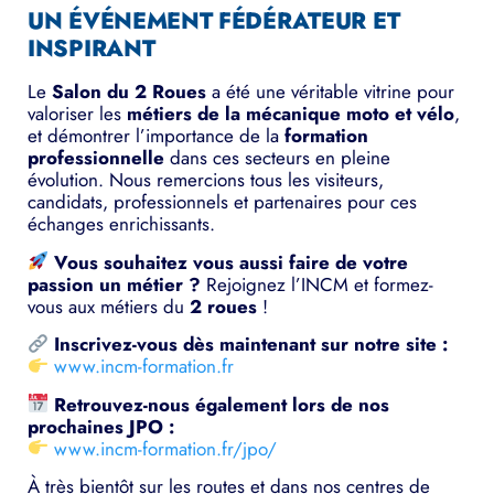
UN ÉVÉNEMENT FÉDÉRATEUR ET
INSPIRANT
Le
Salon du 2 Roues
a été une véritable vitrine pour
valoriser les
métiers de la mécanique moto et vélo
,
et démontrer l’importance de la
formation
professionnelle
dans ces secteurs en pleine
évolution. Nous remercions tous les visiteurs,
candidats, professionnels et partenaires pour ces
échanges enrichissants.
Vous souhaitez vous aussi faire de votre
passion un métier ?
Rejoignez l’INCM et formez-
vous aux métiers du
2 roues
!
Inscrivez-vous dès maintenant sur notre site :
www.incm-formation.fr
Retrouvez-nous également lors de nos
prochaines JPO :
www.incm-formation.fr/jpo/
À très bientôt sur les routes et dans nos centres de