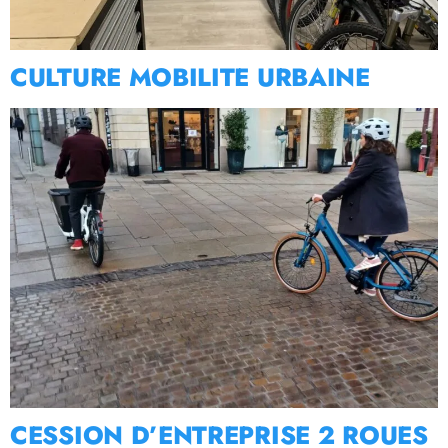
CULTURE MOBILITE URBAINE
CESSION D’ENTREPRISE 2 ROUES