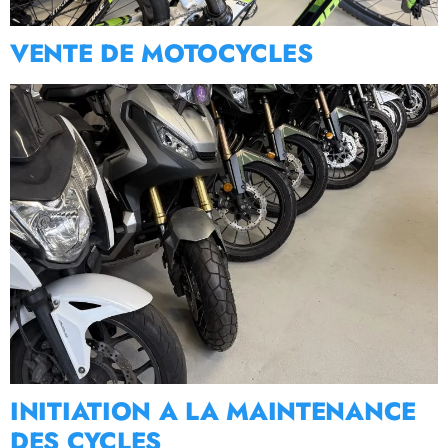
VENTE DE MOTOCYCLES
INITIATION A LA MAINTENANCE
DES CYCLES