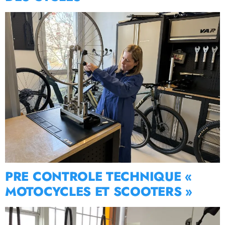
PRE CONTROLE TECHNIQUE «
MOTOCYCLES ET SCOOTERS »