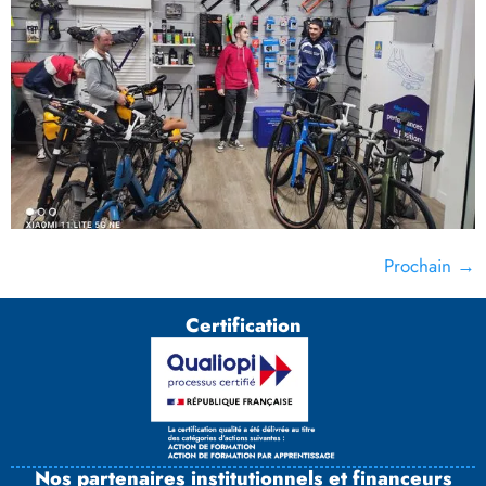
Prochain
→
Certification
Nos partenaires institutionnels et financeurs